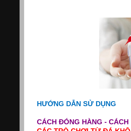
HƯỚNG DẪN SỬ DỤNG
CÁCH ĐÓNG HÀNG - CÁCH 
CÁC TRÒ CHƠI TỪ ĐÁ KHÔ