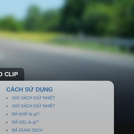
O CLIP
CÁCH SỬ DỤNG
GIỎ XÁCH GIỮ NHIỆT
GIỎ XÁCH GIỮ NHIỆT
ĐÁ KHÔ là gì?
ĐÁ GEL là gì?
ĐÁ DUNG DỊCH