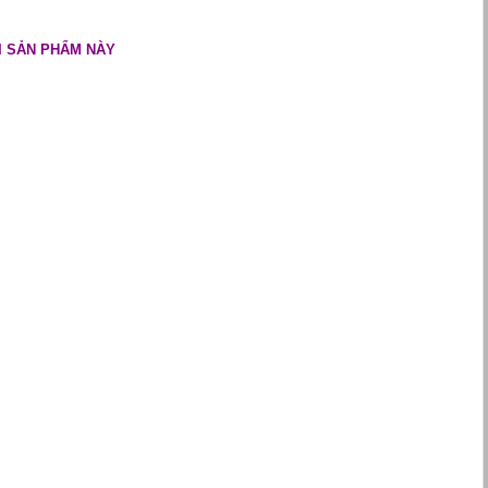
I SẢN PHẨM NÀY