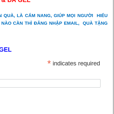
ÓN QUÀ, LÀ CẨM NANG, GIÚP MỌI NGƯỜI HIỂU
NÀO CẦN THÌ ĐĂNG NHẬP EMAIL, QUÀ TẶNG
 GEL
*
indicates required