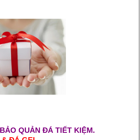
BẢO QUẢN ĐÁ TIẾT KIỆM.
 & ĐÁ GEL