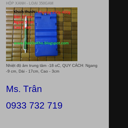
HỘP XANH - LOẠI 350GAM
Nhiệt độ âm trung tâm -18 oC, QUY CÁCH: Ngang
-9 cm, Dài - 17cm, Cao - 3cm
Ms. Trân
0933 732 719