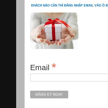
KHÁCH NÀO CẦN THÌ ĐĂNG NHẬP EMAIL VÀO Ô B
*
Email