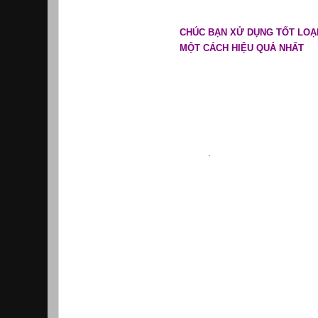
CHÚC BẠN XỬ DỤNG TỐT LOẠ
MỘT CÁCH HIỆU QUẢ NHẤT
.