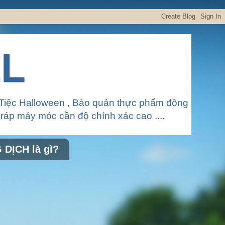
EL
Tiệc Halloween , Bảo quản thực phẩm đông
p ráp máy móc cần độ chính xác cao ....
DỊCH là gì?