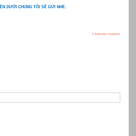
ÊN DƯỚI CHÚNG TÔI SẼ GỬI NHÉ.
*
indicates required