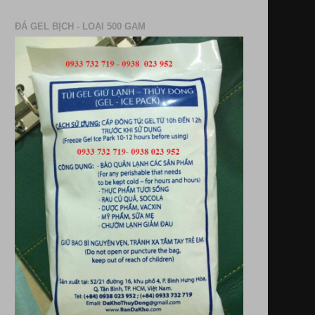
ĐÁ GEL BỊCH - LOẠI 500 GAM