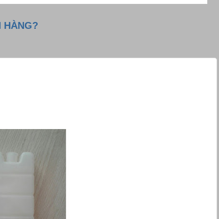
H HÀNG?