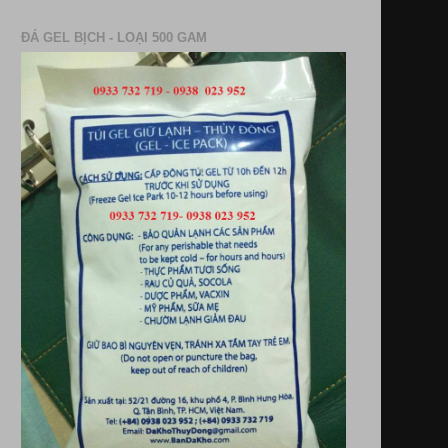
ĐÁ GEL BỊCH - LOẠI 500 GAM