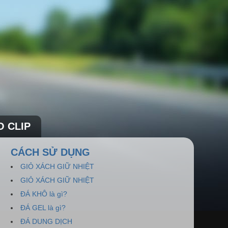
O CLIP
CÁCH SỬ DỤNG
GIỎ XÁCH GIỮ NHIỆT
GIỎ XÁCH GIỮ NHIỆT
ĐÁ KHÔ là gì?
ĐÁ GEL là gì?
ĐÁ DUNG DỊCH