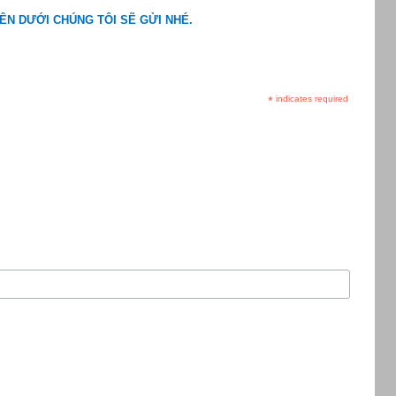
ÊN DƯỚI CHÚNG TÔI SẼ GỬI NHÉ.
*
indicates required