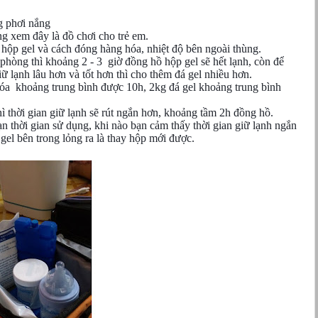
g phơi nắng
 xem đây là đồ chơi cho trẻ em.
hộp gel và cách đóng hàng hóa, nhiệt độ bên ngoài thùng.
phòng thì khoảng 2 - 3 giờ đồng hồ hộp gel sẽ hết lạnh, còn để
iữ lạnh lâu hơn và tốt hơn thì cho thêm đá gel nhiều hơn.
hóa khoảng trung bình được 10h, 2kg đá gel khoảng trung bình
thời gian giữ lạnh sẽ rút ngắn hơn, khoảng tầm 2h đồng hồ.
n thời gian sử dụng, khi nào bạn cảm thấy thời gian giữ lạnh ngắn
gel bên trong lỏng ra là thay hộp mới được.