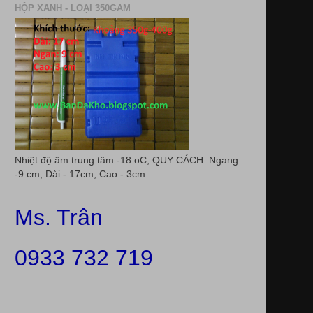
HỘP XANH - LOẠI 350GAM
Nhiệt độ âm trung tâm -18 oC, QUY CÁCH: Ngang
-9 cm, Dài - 17cm, Cao - 3cm
Ms. Trân
0933 732 719