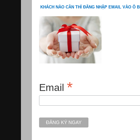
KHÁCH NÀO CẦN THÌ ĐĂNG NHẬP EMAIL VÀO Ô B
*
Email