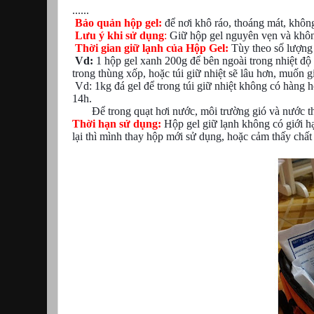
......
Bảo quản hộp gel:
để nơi khô ráo, thoáng mát, khôn
Lưu ý khi sử dụng
:
Giữ hộp gel nguyên vẹn và không
Thời gian giữ lạnh của Hộp Gel:
Tùy theo số lượng 
Vd:
1 hộp gel xanh 200g để bên ngoài trong nhiệt độ 
trong thùng xốp, hoặc túi giữ nhiệt sẽ lâu hơn, muốn g
Vd: 1kg đá gel để trong túi giữ nhiệt không có hàng 
14h.
Để trong quạt hơi nước, môi trường gió và nước thì 
Thời hạn sử dụng:
Hộp gel giữ lạnh không có giới hạ
lại thì mình thay hộp mới sử dụng, hoặc cảm thấy chất 