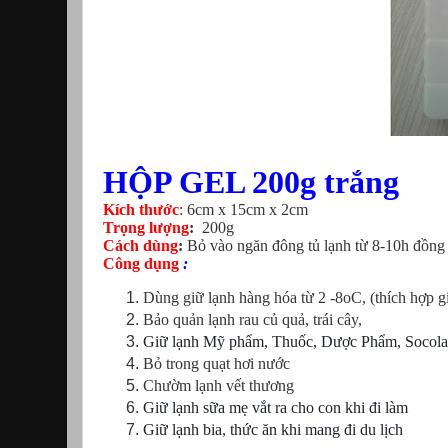
H
Ộ
P GEL 200g trắng
Kích thước
: 6cm x 15cm x 2cm
Trọng lượng
:
200g
Cách dùng
:
Bỏ vào ngăn đông tủ lạnh từ 8-10h đồng h
Công dụng
:
Dùng giữ lạnh hàng hóa từ 2 -8oC, (thích hợp g
Bảo quản lạnh rau củ quả, trái cây,
Giữ lạnh Mỹ phẩm, Thuốc, Dược Phẩm, Socola, 
Bỏ trong quạt hơi nước
Chườm lạnh vết thương
Giữ lạnh sữa mẹ vắt ra cho con khi đi làm
Giữ lạnh bia, thức ăn khi mang đi du lịch