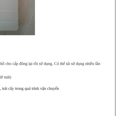
ồ cho cấp đông lại rồi sử dụng. Có thể tái sử dụng nhiều lần
iữ mát)
trái cây trong quá trình vận chuyển