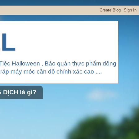
EL
Tiệc Halloween , Bảo quản thực phẩm đông
p ráp máy móc cần độ chính xác cao ....
DỊCH là gì?